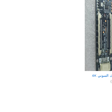
 السوني 4K