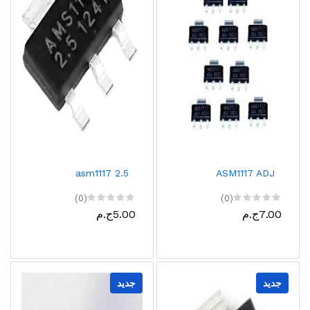
asm1117 2.5
ASM1117 ADJ
(0)
(0)
7.00ج.م
5.00ج.م
جديد
جديد