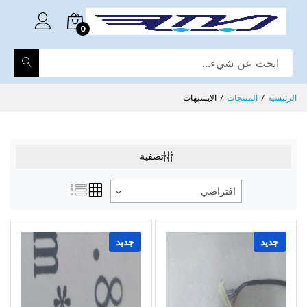
0
الرئيسية
المنتجات
الايسيهات
تصفية
افتراضي
جديد
جديد