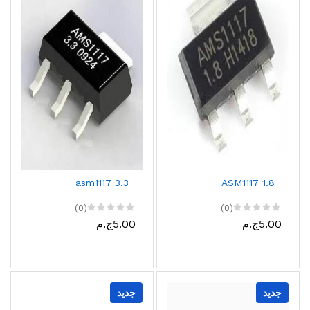
asm1117 3.3
ASM1117 1.8
(0)
(0)
5.00ج.م
5.00ج.م
جديد
جديد