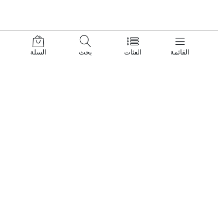
القائمة
الفئات
بحث
السلة
اتصل بنا
تعليمات
اتصل بنا على مدار الساعة
سياسة الخصوصية
شروط الاستخدام