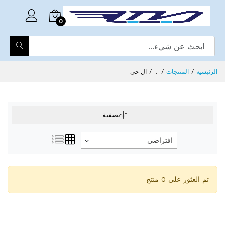
0
الرئيسية
المنتجات
...
ال جي
تصفية
افتراضي
تم العثور على 0 منتج